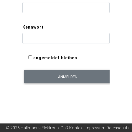
Kennwort
angemeldet bleiben
© 2026
Hallmanns Elektronik GbR
.
Kontakt
Impressum
Datenschutz